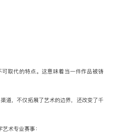
不可取代的特点。这意味着当一件作品被铸
易渠道，不仅拓展了艺术的边界，还改变了千
字艺术专业赛事：