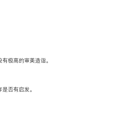
没有极高的审美造诣。
作是否有启发。