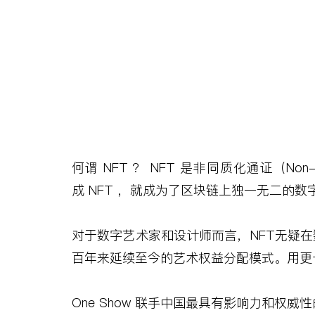
何谓
NFT
？
NFT
是非同质化通证（
Non-
成
NFT
，就成为了区块链上独一无二的数
对于数字艺术家和设计师而言，
NFT
无疑在
百年来延续至今的艺术权益分配模式。用更
One Show
联手中国最具有影响力和权威性