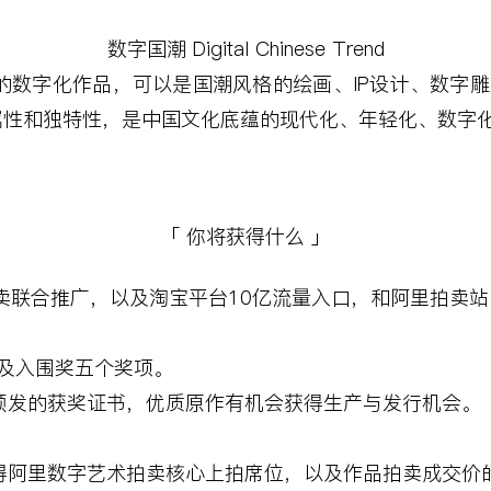
数字国潮
Digital Chinese Trend
的数字化作品，可以是国潮风格的绘画、
IP
设计、数字雕
属性和独特性，是中国文化底蕴的现代化、年轻化、数字
「 你将获得什么 」
卖联合推广，以及淘宝平台
10
亿流量入口，和阿里拍卖站
及入围奖五个奖项。
颁发的获奖证书，优质原作有机会获得生产与发行机会。
得阿里数字艺术拍卖核心上拍席位，以及作品拍卖成交价