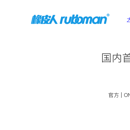
国内
官方
| 