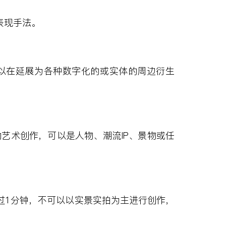
表现手法。
以在延展为各种数字化的或实体的周边衍生
的艺术创作，可以是人物、潮流
IP
、景物或任
过
1
分钟，不可以以实景实拍为主进行创作，