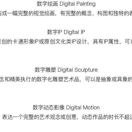
数字绘画
Digital Painting
构成一幅完整的视觉绘画，有完整的概念、构图和独特的
数字
IP Digital IP
原创的卡通形象
IP
或原创文化类
IP
设计，具有
IP
属性，可
数字雕塑
Digital Sculpture
念和精美执行的数字化雕塑艺术品，可以是抽象或具象
数字动态影像
Digital Motion
，表达一个完整的艺术观念或创意，动态作品的时长不超