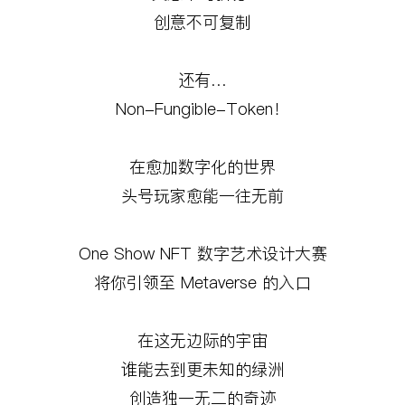
创意不可复制
还有
…
Non-Fungible-Token
！
在愈加数字化的世界
头号玩家愈能一往无前
One Show NFT
数字艺术设计大赛
将你引领至
Metaverse
的入口
在这无边际的宇宙
谁能去到更未知的绿洲
创造独一无二的奇迹