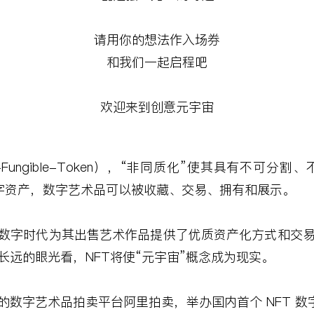
请用你的想法作入场券
和我们一起启程吧
欢迎来到创意元宇宙
Fungible-Token
），“非同质化”使其具有不可分割、
字资产，数字艺术品可以被收藏、交易、拥有和展示。
数字时代为其出售艺术作品提供了优质资产化方式和交
长远的眼光看，
NFT
将使
“
元宇宙
”
概念成为现实。
的数字艺术品拍卖平台阿里拍卖，举办国内首个
NFT
数