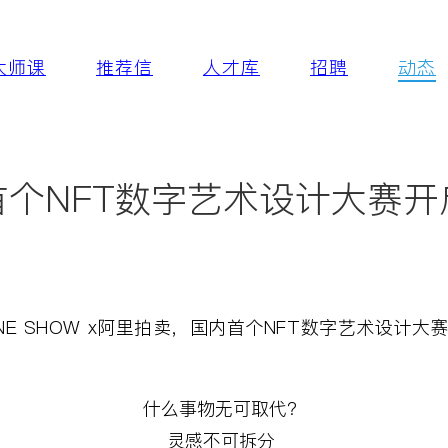
大师课
推荐信
人才库
招聘
动态
首个NFT数字艺术设计大赛开
ONE SHOW x
阿里拍卖，国内首个
NFT
数字艺术设计大
什么事物无可取代？
灵感不可拆分