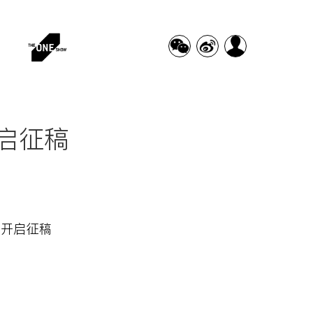
启征稿
赛开启征稿