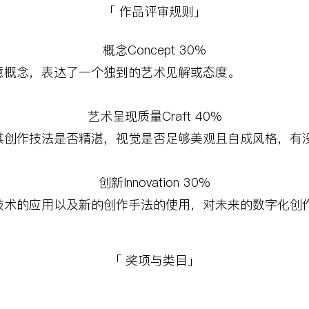
「 作品评审规则」
概念
Concept 30%
意概念，表达了一个独到的艺术见解或态度。
艺术呈现质量
Craft 40%
其创作技法是否精湛，视觉是否足够美观且自成风格，有
创新
Innovation 30%
技术的应用以及新的创作手法的使用，对未来的数字化创
「 奖项与类目」