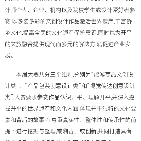
计师个人、企业、机构以及院校学生或设计爱好者参
赛,以多姿多彩的文创设计作品激活世界遗产,丰富侨
乡文化,提高全民的文化遗产保护意识,同时也为开平
的文旅融合提供现代而多元的解决方案,促进产业发
展。
本届大赛共分三个组别,分别为“旅游商品文创设
计类”、“产品包装创意设计类”和“视觉传达创意设计
类”,大赛要求参赛作品认识开平、理解开平,并深入挖
掘开平的世界遗产和文化内涵,体现开平独特的文化要
素和背后的故事,在尊重真实性、整体性和传承性的前
提下进行挖掘与整理,或溯古、或创新,共同打造具有