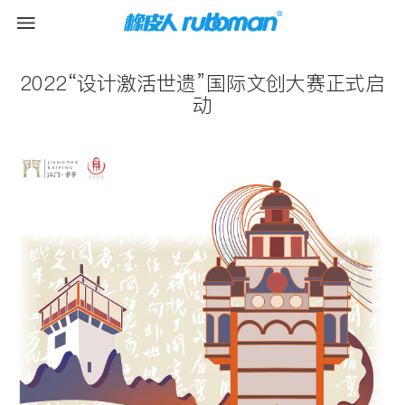
2022“设计激活世遗”国际文创大赛正式启
动