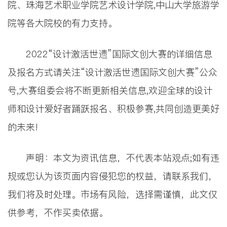
院、珠海艺术职业学院艺术设计学院,中山大学旅游学
院等各大院校的有力支持。
2022“设计激活世遗”国际文创大赛的详细信息
及报名方式请关注“设计激活世遗国际文创大赛”公众
号,大赛组委会将不断更新相关信息,欢迎全球的设计
师和设计爱好者踊跃报名、积极参赛,共同创造更美好
的未来!
声明：本文为资讯信息，不代表本站观点;如有违
规或您认为该页面内容侵犯您的权益，请联系我们，
我们将及时处理。市场有风险，选择需谨慎，此文仅
供参考，不作买卖依据。