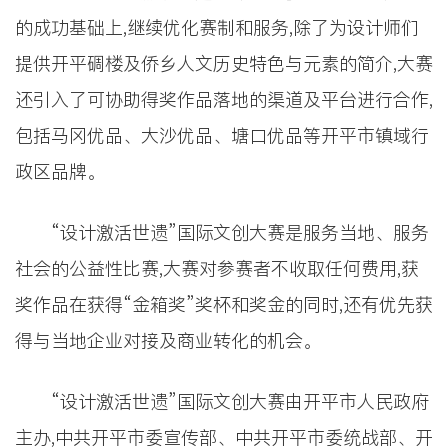
的成功基础上,继续优化赛制和服务,除了为设计师们
提供开平碉楼及侨乡人文历史特色与元素的简介,大赛
还引入了可协助得奖作品落地的渠道及平台进行合作,
包括马冈优品、大沙优品、塘口优品等开平市镇域行
政区品牌。
“设计激活世遗”国际文创大赛是服务当地、服务
社会的公益性比赛,大赛对参赛者不收取任何费用,获
奖作品在获得“金箱奖”奖杯和奖金的同时,还有优先获
得与当地企业对接及商业转化的机会。
“设计激活世遗”国际文创大赛由开平市人民政府
主办,中共开平市委宣传部、中共开平市委统战部、开