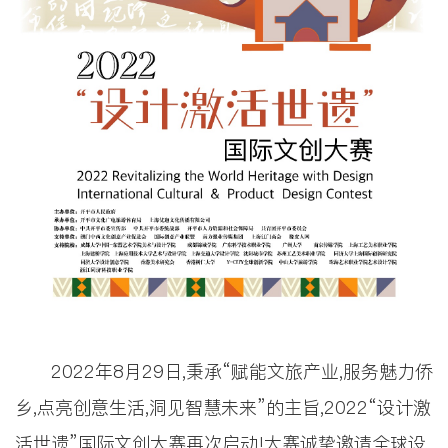
2022年8月29日,秉承“赋能文旅产业,服务魅力侨
乡,点亮创意生活,洞见智慧未来”的主旨,2022“设计激
活世遗”国际文创大赛再次启动!大赛诚挚邀请全球设