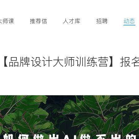
大师课
推荐信
人才库
招聘
动态
【品牌设计大师训练营】报