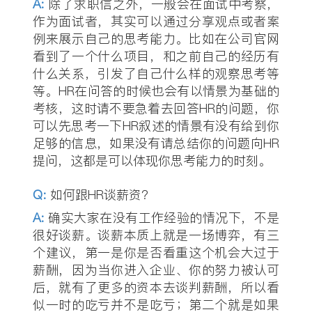
A:
除了求职信之外，一般会在面试中考察，
作为面试者，其实可以通过分享观点或者案
例来展示自己的思考能力。比如在公司官网
看到了一个什么项目，和之前自己的经历有
什么关系，引发了自己什么样的观察思考等
等。HR在问答的时候也会有以情景为基础的
考核，这时请不要急着去回答HR的问题，你
可以先思考一下HR叙述的情景有没有给到你
足够的信息，如果没有请总结你的问题向HR
提问，这都是可以体现你思考能力的时刻。
Q
:
如何跟HR谈薪资？
A:
确实大家在没有工作经验的情况下，不是
很好谈薪。谈薪本质上就是一场博弈，有三
个建议，第一是你是否看重这个机会大过于
薪酬，因为当你进入企业、你的努力被认可
后，就有了更多的资本去谈判薪酬，所以看
似一时的吃亏并不是吃亏；第二个就是如果