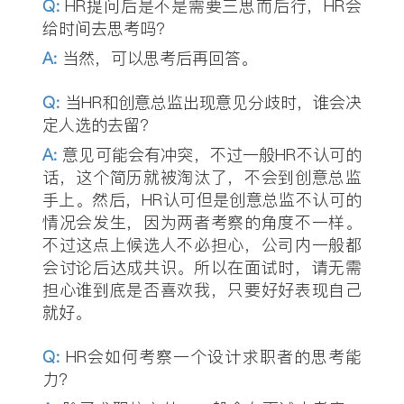
Q
:
HR提问后是不是需要三思而后行，HR会
给时间去思考吗？
A:
当然，可以思考后再回答。
Q
:
当HR和创意总监出现意见分歧时，谁会决
定人选的去留？
A:
意见可能会有冲突，不过一般HR不认可的
话，这个简历就被淘汰了，不会到创意总监
手上。然后，HR认可但是创意总监不认可的
情况会发生，因为两者考察的角度不一样。
不过这点上候选人不必担心，公司内一般都
会讨论后达成共识。所以在面试时，请无需
担心谁到底是否喜欢我，只要好好表现自己
就好。
Q
:
HR会如何考察一个设计求职者的思考能
力？