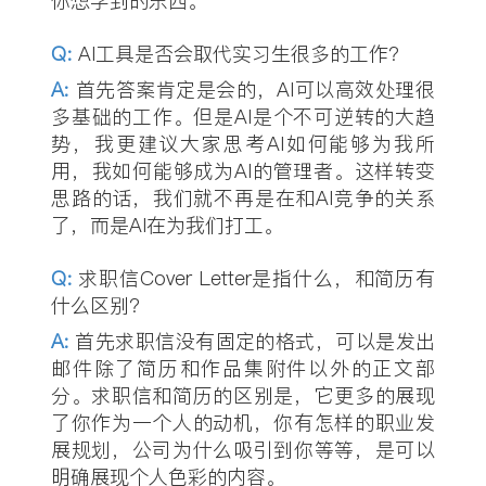
你想学到的东西。
Q
:
AI工具是否会取代实习生很多的工作？
A:
首先答案肯定是会的，AI可以高效处理很
多基础的工作。但是AI是个不可逆转的大趋
势，我更建议大家思考AI如何能够为我所
用，我如何能够成为AI的管理者。这样转变
思路的话，我们就不再是在和AI竞争的关系
了，而是AI在为我们打工。
Q
:
求职信Cover Letter是指什么，和简历有
什么区别？
A:
首先求职信没有固定的格式，可以是发出
邮件除了简历和作品集附件以外的正文部
分。求职信和简历的区别是，它更多的展现
了你作为一个人的动机，你有怎样的职业发
展规划，公司为什么吸引到你等等，是可以
明确展现个人色彩的内容。