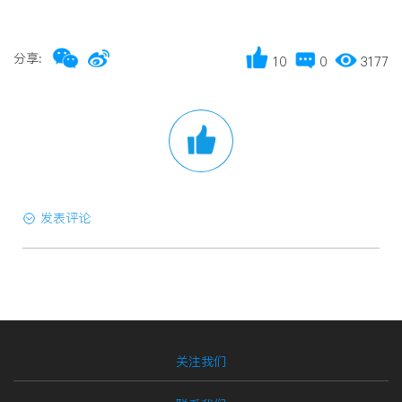
分享:
10
0
3177
发表评论
关注我们