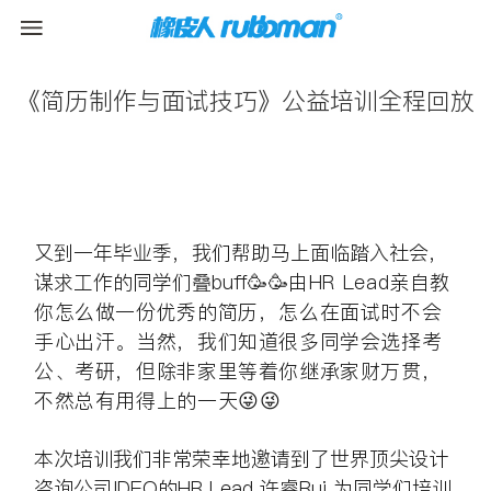
《简历制作与面试技巧》公益培训全程回放
又到一年毕业季，我们帮助马上面临踏入社会，
谋求工作的同学们叠buff
🥳🥳
由HR Lead亲自教
你怎么做一份优秀的简历，怎么在面试时不会
手心出汗。当然，我们知道很多同学会选择考
公、考研，但除非家里等着你继承家财万贯，
不然总有用得上的一天
😜😜
本次培训我们非常荣幸地邀请到了世界顶尖设计
咨询公司IDEO的HR Lead 许睿Rui 为同学们培训