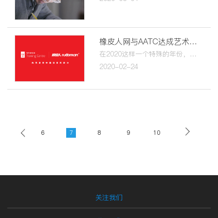
橡皮人网与AATC达成艺术教育战略合作伙伴关系
在2020这样一个特殊的年份，橡皮人网与AATC联手，合力做一些前所未有的事 …
2020-02-24
5
6
7
8
9
10
11
12
关注我们