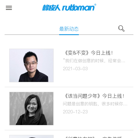
最新动态
《变&不变》今日上线！
“我们在做创意的时候，经常会被客户灵魂拷问。客户说，你的idea谁都能用，我们品牌需要独一无二的东西。那么，如何去打造一个无二的品牌？”
2021-03-03
《该当问题少年》今日上线！
问题是创意的钥匙，很多时候你找对了问题，事情就迎刃而解了。我想跟大家讨论一个问题：看懂创意。当你看到一个广告的时候，是否明白它的创意是什么？
2020-12-23