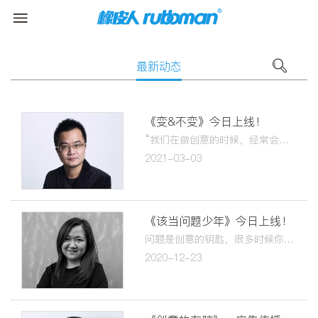
最新动态
《变&不变》今日上线！
“我们在做创意的时候，经常会被客户灵魂拷问。客户说，你的idea谁都能用，我们品牌需要独一无二的东西。那么，如何去打造一个无二的品牌？”
2021-03-03
《该当问题少年》今日上线！
问题是创意的钥匙，很多时候你找对了问题，事情就迎刃而解了。我想跟大家讨论一个问题：看懂创意。当你看到一个广告的时候，是否明白它的创意是什么？
2020-12-23