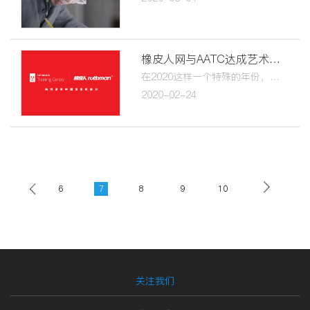
橡皮人网与AATC达成艺术教育战略合作伙伴关系
在2020这样一个特殊的年份，橡皮人网与AATC联手，合力做一些前所未有的事 …
2020-02-24
5
6
7
8
9
10
11
12
关注我们