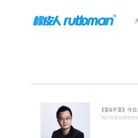
《变&不变》今日