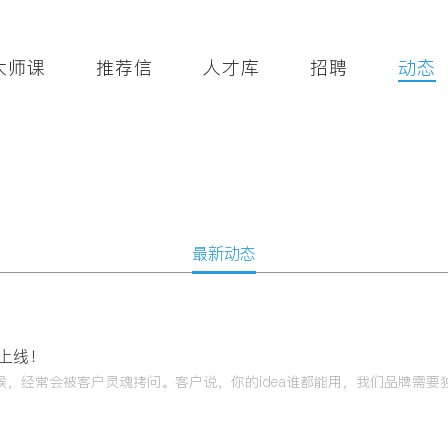
大师课
推荐信
人才库
招聘
动态
最新动态
上线！