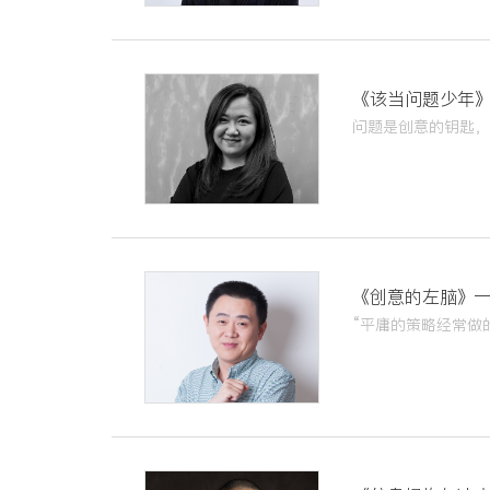
《该当问题少年
《创意的左脑》—