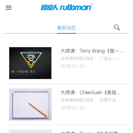
最新动态
大师课：Terry Wang《做一个“变态”的广告人》
本期课程精彩简述： 广告业一直处在改变的过程中！ 发现改变，迅速应变！ 广告的目的是传播和议论！
2018-01-23
大师课：CheeGuan《美指的工作--一场误会》
本期课程精彩简述： 创意不会有明确答案！ 做出心目中想要的作品！ 每一个简报都是给自己的一个机会！ 新媒体环境下美术该扮演什么角色！
2018-01-22