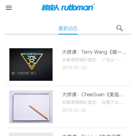
最新动态
大师课：Terry Wang《做一个“变态”的广告人》
本期课程精彩简述： 广告业一直处在改变的过程中！ 发现改变，迅速应变！ 广告的目的是传播和议论！
2018-01-23
大师课：CheeGuan《美指的工作--一场误会》
本期课程精彩简述： 创意不会有明确答案！ 做出心目中想要的作品！ 每一个简报都是给自己的一个机会！ 新媒体环境下美术该扮演什么角色！
2018-01-22